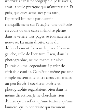
n’écrirais car la photographie, je le savais,
était la seule pratique qui m’intéressait. Et
puis, quelques semaines plus tard,
l’appareil finissait par dormir
tranquillement sur l’étagère, une pellicule
en cours ou une carte mémoire pleine
dans le ventre. Les pages se tournaient à
nouveau. La main droite, celle du
déclenchement, laissait la place à la main
gauche, celle de l’écriture. Rien, dans la
photographie, ne me manquait alors.
J’aurais du mal cependant à parler de
véritable conflit. Ce n’était même pas une
simple mésentente entre deux camarades
un peu forcés à coexister. Poésie et
photographie regardaient bien dans la
même direction. Je ne cherchais rien
d’autre qu’un reflet, qu’une texture, qu’une
lumière, qu’un contraste qui viennent