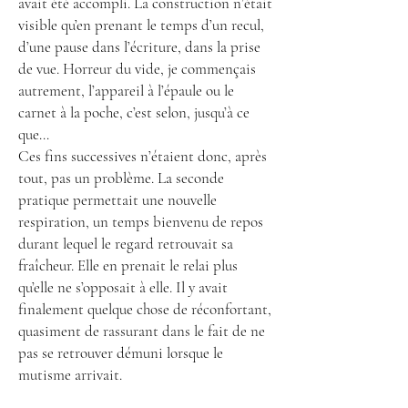
avait été accompli. La construction n’était
visible qu’en prenant le temps d’un recul,
d’une pause dans l’écriture, dans la prise
de vue. Horreur du vide, je commençais
autrement, l’appareil à l’épaule ou le
carnet à la poche, c’est selon, jusqu’à ce
que…
Ces fins successives n’étaient donc, après
tout, pas un problème. La seconde
pratique permettait une nouvelle
respiration, un temps bienvenu de repos
durant lequel le regard retrouvait sa
fraîcheur. Elle en prenait le relai plus
qu’elle ne s’opposait à elle. Il y avait
finalement quelque chose de réconfortant,
quasiment de rassurant dans le fait de ne
pas se retrouver démuni lorsque le
mutisme arrivait.