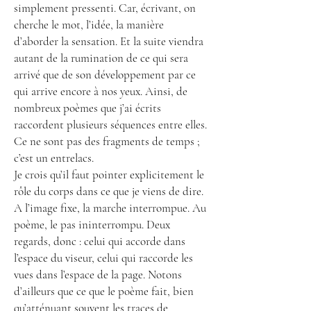
simplement pressenti. Car, écrivant, on
cherche le mot, l’idée, la manière
d’aborder la sensation. Et la suite viendra
autant de la rumination de ce qui sera
arrivé que de son développement par ce
qui arrive encore à nos yeux. Ainsi, de
nombreux poèmes que j’ai écrits
raccordent plusieurs séquences entre elles.
Ce ne sont pas des fragments de temps ;
c’est un entrelacs.
Je crois qu’il faut pointer explicitement le
rôle du corps dans ce que je viens de dire.
A l’image fixe, la marche interrompue. Au
poème, le pas ininterrompu. Deux
regards, donc : celui qui accorde dans
l’espace du viseur, celui qui raccorde les
vues dans l’espace de la page. Notons
d’ailleurs que ce que le poème fait, bien
qu’atténuant souvent les traces de