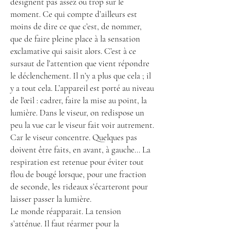
désignent pas assez ou trop sur le
moment. Ce qui compte d’ailleurs est
moins de dire ce que c’est, de nommer,
que de faire pleine place à la sensation
exclamative qui saisit alors. C’est à ce
sursaut de l’attention que vient répondre
le déclenchement. Il n’y a plus que cela ; il
y a tout cela. L’appareil est porté au niveau
de l’œil : cadrer, faire la mise au point, la
lumière. Dans le viseur, on redispose un
peu la vue car le viseur fait voir autrement.
Car le viseur concentre. Quelques pas
doivent être faits, en avant, à gauche… La
respiration est retenue pour éviter tout
flou de bougé lorsque, pour une fraction
de seconde, les rideaux s’écarteront pour
laisser passer la lumière.
Le monde réapparait. La tension
s’atténue. Il faut réarmer pour la