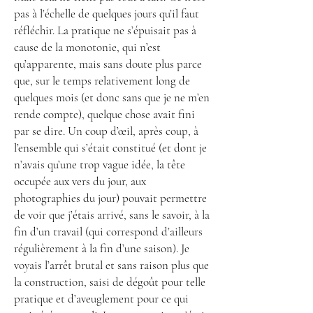
pas à l’échelle de quelques jours qu’il faut
réfléchir. La pratique ne s’épuisait pas à
cause de la monotonie, qui n’est
qu’apparente, mais sans doute plus parce
que, sur le temps relativement long de
quelques mois (et donc sans que je ne m’en
rende compte), quelque chose avait fini
par se dire. Un coup d’œil, après coup, à
l’ensemble qui s’était constitué (et dont je
n’avais qu’une trop vague idée, la tête
occupée aux vers du jour, aux
photographies du jour) pouvait permettre
de voir que j’étais arrivé, sans le savoir, à la
fin d’un travail (qui correspond d’ailleurs
régulièrement à la fin d’une saison). Je
voyais l’arrêt brutal et sans raison plus que
la construction, saisi de dégoût pour telle
pratique et d’aveuglement pour ce qui