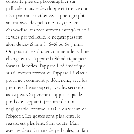
contente plus de photographier sur
pellicule, mais je développe et tire, ce qui
n’est pas sans incidence. Je photographie
autant avec des pellicules 135 que 120,
c’est-à-dire, respectivement avec 36 et 10 à
12 vues par pellicule, le négatif passant
alors de 24×36 mm à 56×56 ou 69,5 mm.
On pourrait expliquer comment le rythme
change entre l’appareil télémétrique petit
format, le reflex, l’appareil, télémétrique
aussi, moyen format ou l’appareil à viseur
poitrine ; comment je déclenche, avec les
premiers, beaucoup et, avec les seconds,
assez peu. On pourrait supposer que le
poids de l’appareil joue un rôle non-
négligeable, comme la taille du viseur, de
l’objectif. Les gestes sont plus lents, le
regard est plus lent. Sans doute. Mais,
avec les deux formats de pellicules, un fait