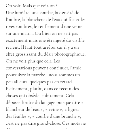
On voit. Mais que voit-on ?
Une lumière, une courbe, la densité de
l’ombre, la blancheur de l’eau qui file et les
rives sombres, le renflement d’une veine
sur une main… Ou bien on ne sait pas
exactement mais une étrangeté du visible
retient. Il faut tout arrêter car il y a un
effet grossissant du désir photographique.
On ne voit plus que cela. Les
conversations peuvent continuer, l’amie
poursuivre la marche ; nous sommes un
peu ailleurs, quelques pas en retard.
Pleinement, plutôt, dans ce recoin des
choses qui obsède, subitement. Cela
dépasse l’ordre du langage puisque dire «
blancheur de l’eau », « veine », « lignes
des feuilles », « courbe d’une branche »,
c’est ne pas dire grand-chose. Ces mots ne