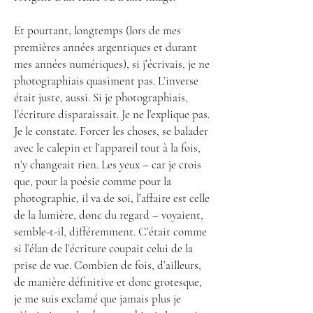
Et pourtant, longtemps (lors de mes
premières années argentiques et durant
mes années numériques), si j’écrivais, je ne
photographiais quasiment pas. L’inverse
était juste, aussi. Si je photographiais,
l’écriture disparaissait. Je ne l’explique pas.
Je le constate. Forcer les choses, se balader
avec le calepin et l’appareil tout à la fois,
n’y changeait rien. Les yeux – car je crois
que, pour la poésie comme pour la
photographie, il va de soi, l’affaire est celle
de la lumière, donc du regard – voyaient,
semble-t-il, différemment. C’était comme
si l’élan de l’écriture coupait celui de la
prise de vue. Combien de fois, d’ailleurs,
de manière définitive et donc grotesque,
je me suis exclamé que jamais plus je