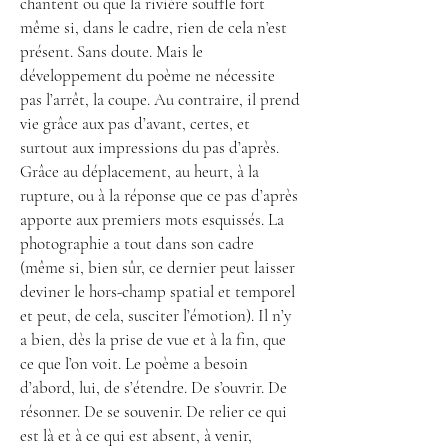
chantent ou que la rivière souffle fort
même si, dans le cadre, rien de cela n’est
présent. Sans doute. Mais le
développement du poème ne nécessite
pas l’arrêt, la coupe. Au contraire, il prend
vie grâce aux pas d’avant, certes, et
surtout aux impressions du pas d’après.
Grâce au déplacement, au heurt, à la
rupture, ou à la réponse que ce pas d’après
apporte aux premiers mots esquissés. La
photographie a tout dans son cadre
(même si, bien sûr, ce dernier peut laisser
deviner le hors-champ spatial et temporel
et peut, de cela, susciter l’émotion). Il n’y
a bien, dès la prise de vue et à la fin, que
ce que l’on voit. Le poème a besoin
d’abord, lui, de s’étendre. De s’ouvrir. De
résonner. De se souvenir. De relier ce qui
est là et à ce qui est absent, à venir,