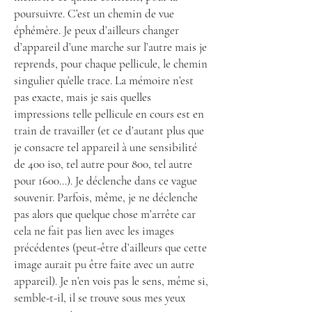
poursuivre. C’est un chemin de vue
éphémère. Je peux d’ailleurs changer
d’appareil d’une marche sur l’autre mais je
reprends, pour chaque pellicule, le chemin
singulier qu’elle trace. La mémoire n’est
pas exacte, mais je sais quelles
impressions telle pellicule en cours est en
train de travailler (et ce d’autant plus que
je consacre tel appareil à une sensibilité
de 400 iso, tel autre pour 800, tel autre
pour 1600…). Je déclenche dans ce vague
souvenir. Parfois, même, je ne déclenche
pas alors que quelque chose m’arrête car
cela ne fait pas lien avec les images
précédentes (peut-être d’ailleurs que cette
image aurait pu être faite avec un autre
appareil). Je n’en vois pas le sens, même si,
semble-t-il, il se trouve sous mes yeux