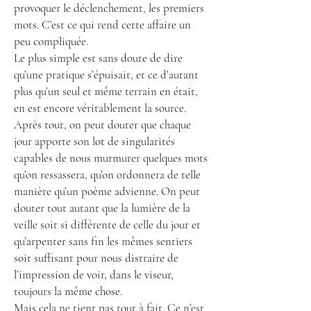
provoquer le déclenchement, les premiers
mots. C’est ce qui rend cette affaire un
peu compliquée.
Le plus simple est sans doute de dire
qu’une pratique s’épuisait, et ce d’autant
plus qu’un seul et même terrain en était,
en est encore véritablement la source.
Après tout, on peut douter que chaque
jour apporte son lot de singularités
capables de nous murmurer quelques mots
qu’on ressassera, qu’on ordonnera de telle
manière qu’un poème advienne. On peut
douter tout autant que la lumière de la
veille soit si différente de celle du jour et
qu’arpenter sans fin les mêmes sentiers
soit suffisant pour nous distraire de
l’impression de voir, dans le viseur,
toujours la même chose.
Mais cela ne tient pas tout à fait. Ce n’est